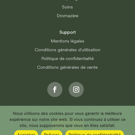
Soins
Dromazère
Support
Mentions légales
Conditions générales d'utilisation
Politique de confidentialité
Conditions générales de vente
Je veux contacter la team Dromazère
Nous utilisons des cookies pour vous garantir la meilleure
expérience sur notre site web. Si vous continuez à utiliser ce
site, nous supposerons que vous en êtes satisfait.
CONTACT
Accepter
Refuser
Politique de confidentialité