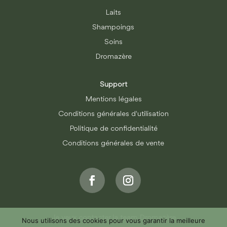
Laits
Shampoings
Soins
Dromazère
Support
Mentions légales
Conditions générales d'utilisation
Politique de confidentialité
Conditions générales de vente
Je veux contacter la team Dromazère
Nous utilisons des cookies pour vous garantir la meilleure