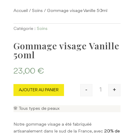
Accueil
/
Soins
/ Gommage visage Vanille 50ml
Catégorie :
Soins
Gommage visage Vanille
50ml
23,00
€
-
+
AJOUTER AU PANIER
quantité de Gom
🌸 Tous types de peaux
Notre gommage visage a été fabriquéé
artisanalement dans le sud de la France, avec
20% de