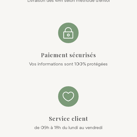
Livraison dès 48h selon méthode d'envoi
~
Paiement sécurisés
Vos informations sont 100% protégées

Service client
de 09h à 18h du lundi au vendredi