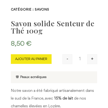
CATÉGORIE :
SAVONS
Savon solide Senteur de
Thé 100g
8,50
€
-
+
AJOUTER AU PANIER
quantité de Savo
🌸 Peaux acnéiques
Notre savon a été fabriqué artisanalement dans
le sud de la France, avec
15% de lait
de nos
chamelles élevées en Lozère.