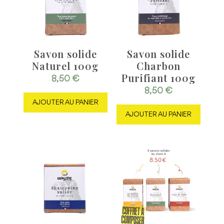
Savon solide
Savon solide
Naturel 100g
Charbon
Purifiant 100g
8,50
€
8,50
€
AJOUTER AU PANIER
AJOUTER AU PANIER