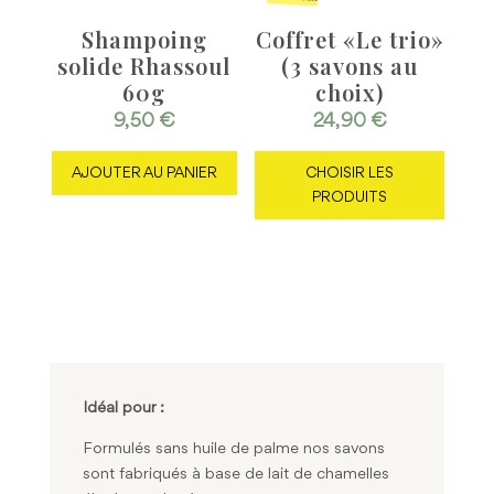
Shampoing
Coffret «Le trio»
solide Rhassoul
(3 savons au
60g
choix)
9,50
€
24,90
€
AJOUTER AU PANIER
CHOISIR LES
PRODUITS
Idéal pour :
Formulés sans huile de palme nos savons
sont fabriqués à base de lait de chamelles