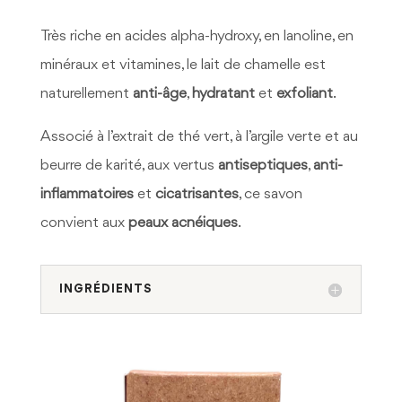
Très riche en acides alpha-hydroxy, en lanoline, en
minéraux et vitamines, le lait de chamelle est
naturellement
anti-âge
,
hydratant
et
exfoliant
.
Associé à l’extrait de thé vert, à l’argile verte et au
beurre de karité, aux vertus
antiseptiques
,
anti-
inflammatoires
et
cicatrisantes
, ce savon
convient aux
peaux acnéiques
.
INGRÉDIENTS