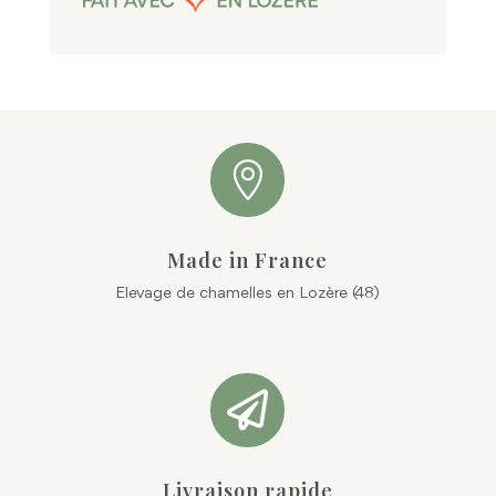

Made in France
Elevage de chamelles en Lozère (48)

Livraison rapide