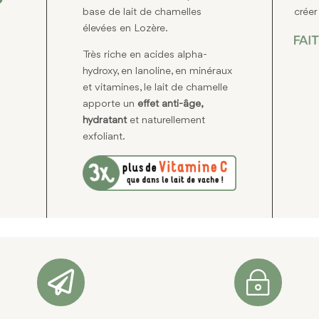
base de lait de chamelles
crée
élevées en Lozère.
Très riche en acides alpha-
hydroxy, en lanoline, en minéraux
et vitamines, le lait de chamelle
apporte un
effet anti-âge,
hydratant
et naturellement
exfoliant.

~