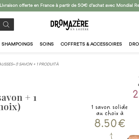
Livraison offerte en France à partir de 50€ d’achat avec Mondial R
SHAMPOINGS
SOINS
COFFRETS & ACCESSOIRES
DRO
USSES» (1 SAVON + 1 PRODUIT À
savon + 1
hoix)