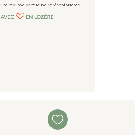
r une mousse onctueuse et réconfortante.
