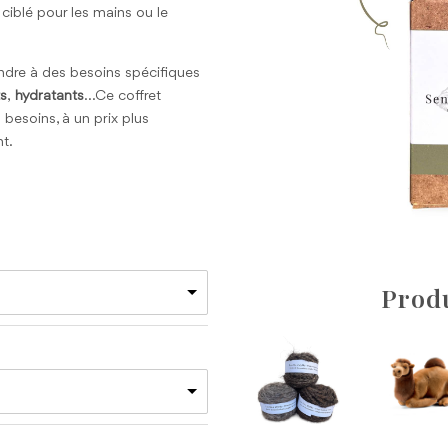
 ciblé pour les mains ou le
dre à des besoins spécifiques
ts
,
hydratants
…Ce coffret
esoins, à un prix plus
t.
Produ