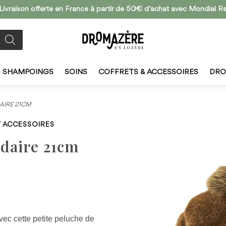
Livraison offerte en France à partir de 50€ d’achat avec Mondial R
SHAMPOINGS
SOINS
COFFRETS & ACCESSOIRES
DRO
AIRE 21CM
T ACCESSOIRES
daire 21cm
ire 21cm
vec cette petite peluche de