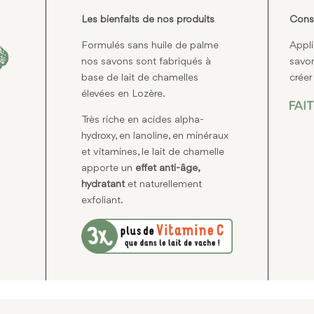
Les bienfaits de nos produits
Conse
Formulés sans huile de palme
Appli
nos savons sont fabriqués à
savon
base de lait de chamelles
crée
élevées en Lozère.
Très riche en acides alpha-
hydroxy, en lanoline, en minéraux
et vitamines, le lait de chamelle
apporte un
effet anti-âge,
hydratant
et naturellement
exfoliant.