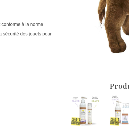
st conforme à la norme
 la sécurité des jouets pour
Produ