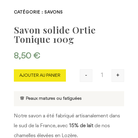
CATÉGORIE :
SAVONS
Savon solide Ortie
Tonique 100g
8,50
€
-
+
AJOUTER AU PANIER
quantité de Savon
🌸 Peaux matures ou fatiguées
Notre savon a été fabriqué artisanalement dans
le sud de la France, avec
15% de lait
de nos
chamelles élevées en Lozère.