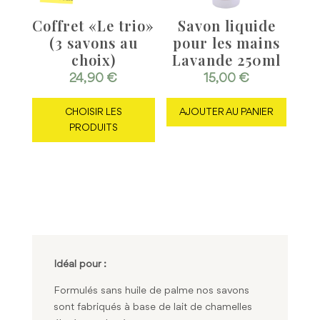
Coffret «Le trio»
Savon liquide
(3 savons au
pour les mains
choix)
Lavande 250ml
24,90
€
15,00
€
CHOISIR LES
AJOUTER AU PANIER
PRODUITS
Idéal pour :
Formulés sans huile de palme nos savons
sont fabriqués à base de lait de chamelles