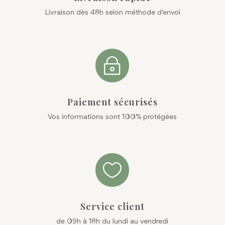
Livraison dès 48h selon méthode d'envoi
~
Paiement sécurisés
Vos informations sont 100% protégées

Service client
de 09h à 18h du lundi au vendredi