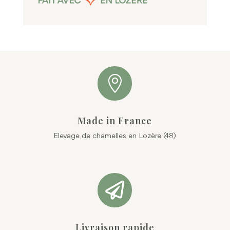

Made in France
Elevage de chamelles en Lozère (48)

Livraison rapide