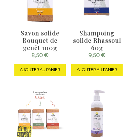
Savon solide
Shampoing
Bouquet de
solide Rhassoul
genêt 100g
60g
8,50
€
9,50
€
AJOUTER AU PANIER
AJOUTER AU PANIER