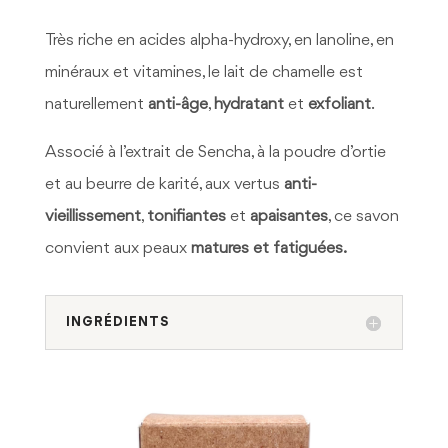
Très riche en acides alpha-hydroxy, en lanoline, en
minéraux et vitamines, le lait de chamelle est
naturellement
anti-âge
,
hydratant
et
exfoliant
.
Associé à l’extrait de Sencha, à la poudre d’ortie
et au beurre de karité, aux vertus
anti-
vieillissement
,
tonifiantes
et
apaisantes
, ce savon
convient aux peaux
matures et fatiguées.
INGRÉDIENTS